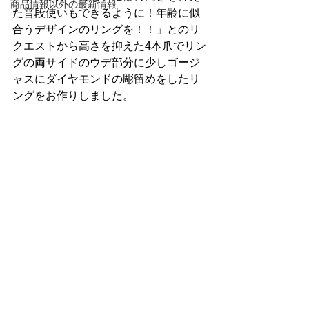
商品情報以外の最新情報
た普段使いもできるように！年齢に似
合うデザインのリングを！！」とのリ
クエストから高さを抑えた4本爪でリン
グの両サイドのウデ部分に少しゴージ
ャスにダイヤモンドの彫留めをしたリ
ングをお作りしました。