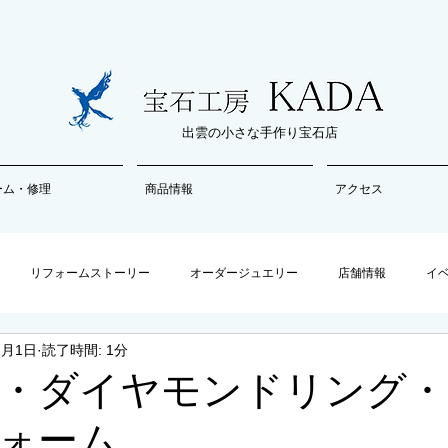
出雲の小さな手作り宝石店
ーム・修理
商品情報
アクセス
リフォームストーリー
オーダージュエリー
店舗情報
イ
1月1日
読了時間: 1分
・ダイヤモンドリング・
ォーム