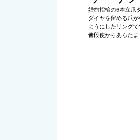
婚約指輪の6本立爪
ダイヤを留める爪が
ようにしたリングで
普段使からあらたま