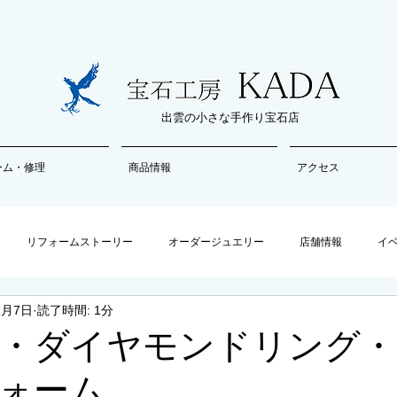
出雲の小さな手作り宝石店
ーム・修理
商品情報
アクセス
リフォームストーリー
オーダージュエリー
店舗情報
イ
1月7日
読了時間: 1分
・ダイヤモンドリング・
ォーム