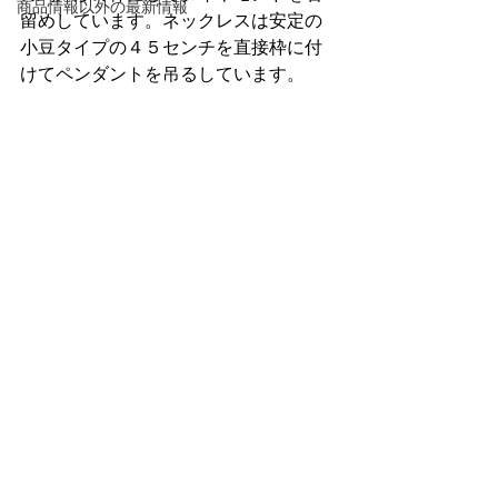
商品情報以外の最新情報
留めしています。ネックレスは安定の
小豆タイプの４５センチを直接枠に付
けてペンダントを吊るしています。