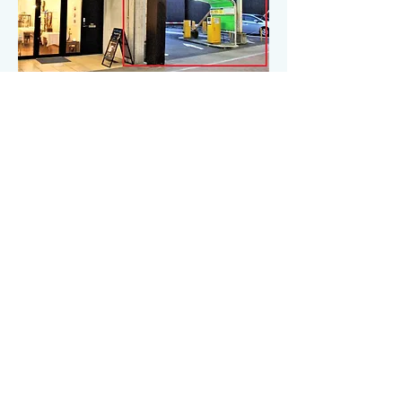
お問い合わせ
宝石工房 ＫＡＤＡ
TEL
0853-21-0510
MAIL
info@kada.co.jp
住所〒693-0001 島根県出雲市今市町
1345番地
Copyright 2021 KADA All Rights Reserved.