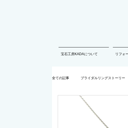
宝石工房KADAについて
リフォ
全ての記事
ブライダルリングストーリー
商品情報以外の最新情報