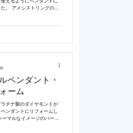
ら使えるようにペンダントに
た。 アメシストリングのウ
グのデザインそのままで裏側
ーン通し）を付けたリフォー
1分
ルペンダント・
ォーム
プラチナ製のダイヤモンドが
をペンダントにリフォームし
ォーマルなイメージのパール
が難しいので出番の多いペン
トからお作りしたペンダント