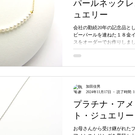
パールネックレ
ュエリー
会社の勤続20年の記念品と
ビーパールを連ねた１８金
スをオーダーでお作りしまし
いただいているネックレス
珠価格の高騰によって稀少
記念の逸品です。
加田佳男
2024年11月17日
読了時間: 
プラチナ・アメ
ト・ジュエリー
お母さんから受け継がれた