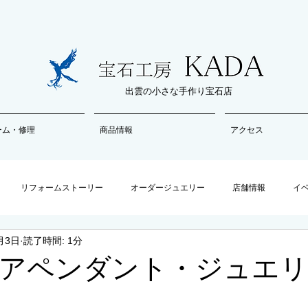
出雲の小さな手作り宝石店
ーム・修理
商品情報
アクセス
リフォームストーリー
オーダージュエリー
店舗情報
イ
月3日
読了時間: 1分
アペンダント・ジュエリ